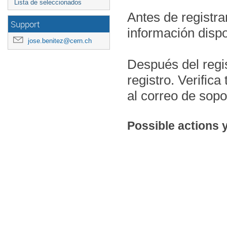
Lista de seleccionados
Antes de registra
Support
información dispo
jose.benitez@cern.ch
Después del regis
registro. Verifica
al correo de sopo
Possible actions 