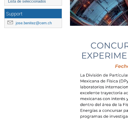
Lista de seleccionados
Support
jose.benitez@cern.ch