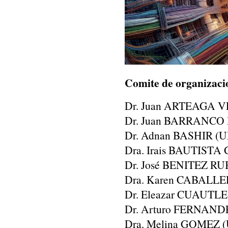
​Comite de organizaci
Dr. Juan ARTEAGA
Dr. Juan BARRANC
Dr. Adnan BASHIR 
Dra. Irais BAUTIS
Dr. José BENITEZ RU
Dra. Karen CABAL
Dr. Eleazar CUAUTL
Dr. Arturo FERNAND
Dra. Melina GOMEZ 