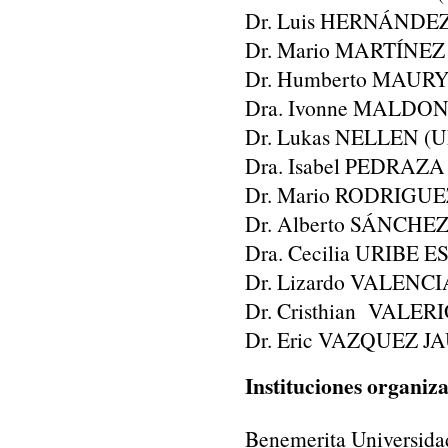
Dr. Luis HERNÁNDE
Dr. Mario MARTÍNE
Dr. Humberto MAUR
Dra. Ivonne MALDO
Dr. Lukas NELLEN (
Dra. Isabel PEDRAZ
Dr. Mario RODRIGUE
Dr. Alberto SÁNCHE
Dra. Cecilia URIBE
Dr. Lizardo VALEN
Dr. Cristhian VALE
Dr. Eric VAZQUEZ 
Instituciones organiz
Benemerita Universid