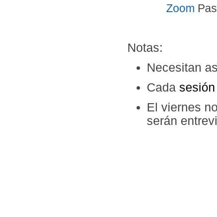
Zoom
Pas
Notas:
Necesitan as
Cada
sesió
El viernes n
serán entrev