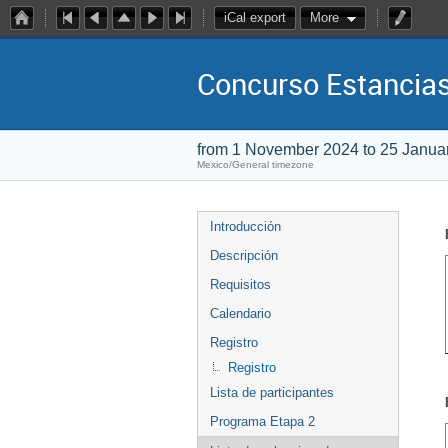
iCal export
More
Concurso Estancia
from 1 November 2024 to 25 Janua
Mexico/General timezone
Introducción
Descripción
Requisitos
Calendario
Registro
Registro
Lista de participantes
Programa Etapa 2