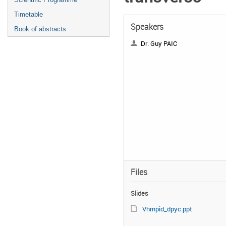
Timetable
Speakers
Book of abstracts
Dr. Guy PAIC
Files
Slides
Vhmpid_dpyc.ppt