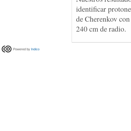
identificar proton
de Cherenkov con 
240 cm de radio.
Powered by
Indico