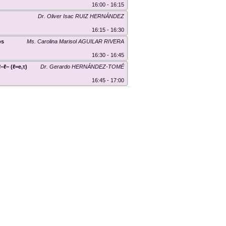
16:00 - 16:15
Dr. Oliver Isac RUIZ HERNÁNDEZ
16:15 - 16:30
os
Ms. Carolina Marisol AGUILAR RIVERA
16:30 - 16:45
−ℓ− (ℓ=e,τ)
Dr. Gerardo HERNÁNDEZ-TOMÉ
16:45 - 17:00