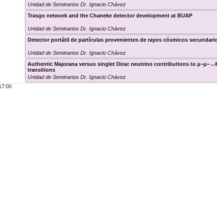
Unidad de Seminarios Dr. Ignacio Chávez
Trasgo network and the Chaneke detector development at BUAP
Unidad de Seminarios Dr. Ignacio Chávez
Detector portátil de partículas provenientes de rayos cósmicos secundari
Unidad de Seminarios Dr. Ignacio Chávez
Authentic Majorana versus singlet Dirac neutrino contributions to μ−μ−→ℓ
transitions
Unidad de Seminarios Dr. Ignacio Chávez
17:00