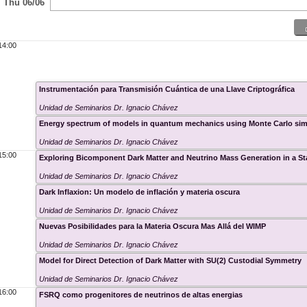
Thu 06/06
14:00
Instrumentación para Transmisión Cuántica de una Llave Criptográfica
Unidad de Seminarios Dr. Ignacio Chávez
Energy spectrum of models in quantum mechanics using Monte Carlo sim
Unidad de Seminarios Dr. Ignacio Chávez
15:00
Exploring Bicomponent Dark Matter and Neutrino Mass Generation in a S
Unidad de Seminarios Dr. Ignacio Chávez
Dark Inflaxion: Un modelo de inflación y materia oscura
Unidad de Seminarios Dr. Ignacio Chávez
Nuevas Posibilidades para la Materia Oscura Mas Allá del WIMP
Unidad de Seminarios Dr. Ignacio Chávez
Model for Direct Detection of Dark Matter with SU(2) Custodial Symmetry
Unidad de Seminarios Dr. Ignacio Chávez
16:00
FSRQ como progenitores de neutrinos de altas energias