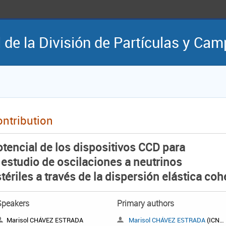
 de la División de Partículas y Ca
ntribution
tencial de los dispositivos CCD para
 estudio de oscilaciones a neutrinos
tériles a través de la dispersión elástica c
Speakers
Primary authors
Marisol CHÁVEZ ESTRADA
Marisol CHÁVEZ ESTRADA
(ICN-UNAM)