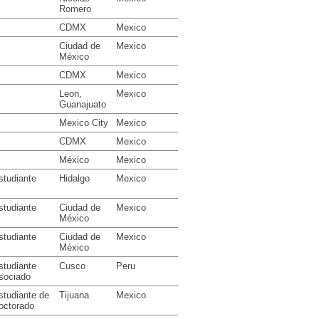
Romero
CDMX
Mexico
Ciudad de
Mexico
México
CDMX
Mexico
Leon,
Mexico
Guanajuato
Mexico City
Mexico
CDMX
Mexico
México
Mexico
studiante
Hidalgo
Mexico
studiante
Ciudad de
Mexico
México
studiante
Ciudad de
Mexico
México
studiante
Cusco
Peru
sociado
studiante de
Tijuana
Mexico
octorado