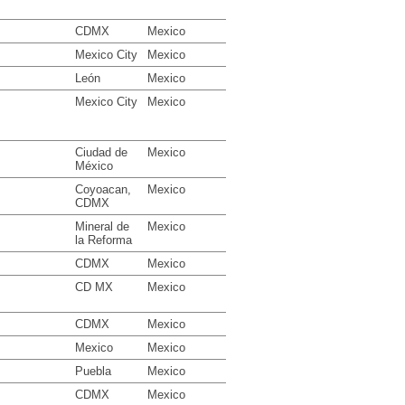
CDMX
Mexico
Mexico City
Mexico
León
Mexico
Mexico City
Mexico
Ciudad de
Mexico
México
Coyoacan,
Mexico
CDMX
Mineral de
Mexico
la Reforma
CDMX
Mexico
CD MX
Mexico
CDMX
Mexico
Mexico
Mexico
Puebla
Mexico
CDMX
Mexico