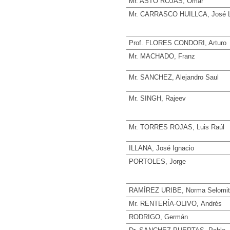
Mr. ASTO ROJAS, Omar
Mr. CARRASCO HUILLCA, José L
Prof. FLORES CONDORI, Arturo
Mr. MACHADO, Franz
Mr. SANCHEZ, Alejandro Saul
Mr. SINGH, Rajeev
Mr. TORRES ROJAS, Luis Raúl
ILLANA, José Ignacio
PORTOLES, Jorge
RAMÍREZ URIBE, Norma Selomit
Mr. RENTERÍA-OLIVO, Αndrés
RODRIGO, Germán