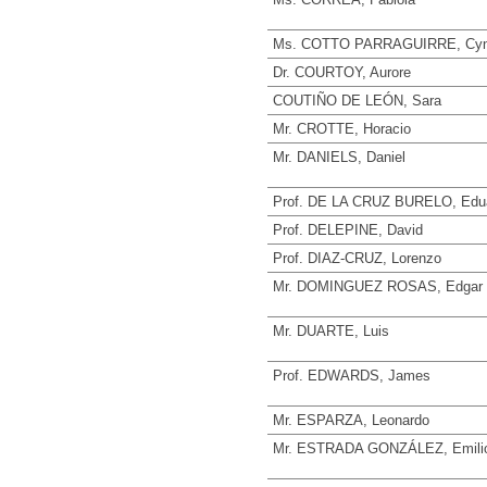
Ms. COTTO PARRAGUIRRE, Cyn
Dr. COURTOY, Aurore
COUTIÑO DE LEÓN, Sara
Mr. CROTTE, Horacio
Mr. DANIELS, Daniel
Prof. DE LA CRUZ BURELO, Edu
Prof. DELEPINE, David
Prof. DIAZ-CRUZ, Lorenzo
Mr. DOMINGUEZ ROSAS, Edgar
Mr. DUARTE, Luis
Prof. EDWARDS, James
Mr. ESPARZA, Leonardo
Mr. ESTRADA GONZÁLEZ, Emili