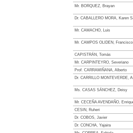
Mr. BORQUEZ, Brayan
Dr. CABALLERO MORA, Karen S
Mr. CAMACHO, Luis
Mr. CAMPOS OLIDEN, Francisco
CAPISTRÁN, Tomás
Mr. CARPINTEYRO, Severiano
Prof. CARRAMIÑANA, Alberto
Dr. CARRILLO MONTEVERDE, A
Ms. CASAS SÁNCHEZ, Deisy
Mr. CECEÑA AVENDAÑO, Enrique
CESIN, Ruheri
Dr. COBOS, Javier
Dr. CONCHA, Yajaira
Ms. CORREA, Fabiola