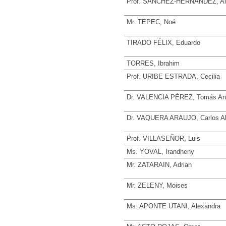
Prof. SÁNCHEZ-HERNÁNDEZ, Al
Mr. TEPEC, Noé
TIRADO FÉLIX, Eduardo
TORRES, Ibrahim
Prof. URIBE ESTRADA, Cecilia
Dr. VALENCIA PÉREZ, Tomás An
Dr. VAQUERA ARAUJO, Carlos Al
Prof. VILLASEÑOR, Luis
Ms. YOVAL, Irandheny
Mr. ZATARAIN, Adrian
Mr. ZELENY, Moises
Ms. APONTE UTANI, Alexandra