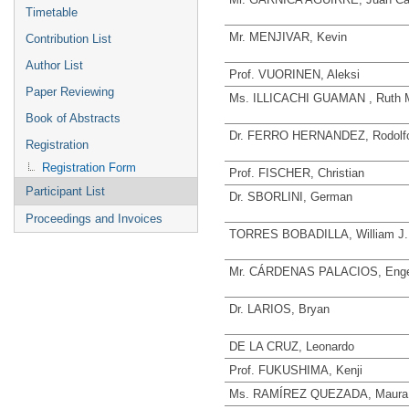
Timetable
Mr. MENJIVAR, Kevin
Contribution List
Author List
Prof. VUORINEN, Aleksi
Paper Reviewing
Ms. ILLICACHI GUAMAN , Ruth M
Book of Abstracts
Dr. FERRO HERNANDEZ, Rodolf
Registration
Registration Form
Prof. FISCHER, Christian
Participant List
Dr. SBORLINI, German
Proceedings and Invoices
TORRES BOBADILLA, William J.
Mr. CÁRDENAS PALACIOS, Enge
Dr. LARIOS, Bryan
DE LA CRUZ, Leonardo
Prof. FUKUSHIMA, Kenji
Ms. RAMÍREZ QUEZADA, Maura 