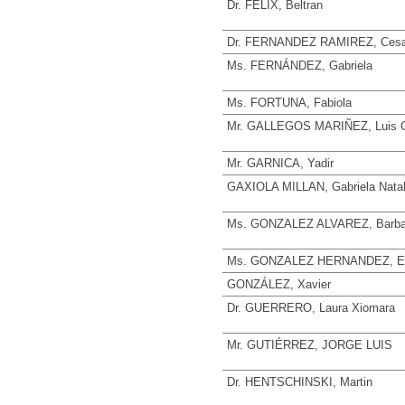
Dr. FELIX, Beltran
Dr. FERNANDEZ RAMIREZ, Cesa
Ms. FERNÁNDEZ, Gabriela
Ms. FORTUNA, Fabiola
Mr. GALLEGOS MARIÑEZ, Luis G
Mr. GARNICA, Yadir
GAXIOLA MILLAN, Gabriela Natal
Ms. GONZALEZ ALVAREZ, Barba
Ms. GONZALEZ HERNANDEZ, 
GONZÁLEZ, Xavier
Dr. GUERRERO, Laura Xiomara
Mr. GUTIÉRREZ, JORGE LUIS
Dr. HENTSCHINSKI, Martin