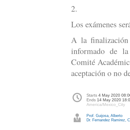
2.
Los exámenes será
A la finalizació
informado de la
Comité Académico,
aceptación o no de
Starts
4 May 2020 08:0
Ends
14 May 2020 18:
America/Mexico_City
Prof. Guijosa, Alberto
Dr. Fernandez Ramirez, C