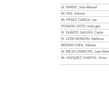
Dr. PARDO, Jose Manuel
Mr. PAZ, Antonio
Mr. PEREZ GARCIA, Ian
PEINADO SOTO, Isela gpe
Dr. DUARTE GALVÁN, Carlos
Dr. LEÓN MONZÓN, Ildefonso
MEDINA CUEN, Valerian
Dr. MEJIA CAMACHO, Juan Manu
Mr. VÁZQUEZ CAMPOS, Victor